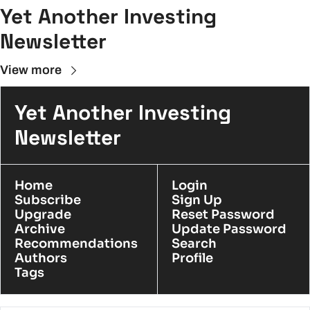
Yet Another Investing 
Newsletter
View more
Yet Another Investing 
Newsletter
Home
Login
Subscribe
Sign Up
Upgrade
Reset Password
Archive
Update Password
Recommendations
Search
Authors
Profile
Tags