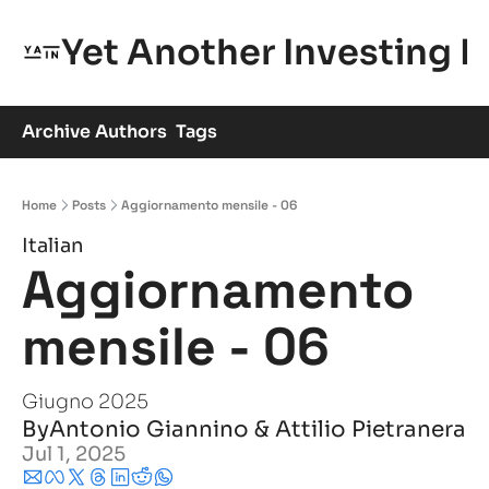
Yet Another Investing 
Archive
Authors
Tags
Home
Posts
Aggiornamento mensile - 06
Italian
Aggiornamento 
mensile - 06
Giugno 2025
By
Antonio Giannino
 & 
Attilio Pietranera
Jul 1, 2025