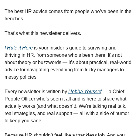
The best HR advice comes from people who’ve been in the 
trenches.
That’s what this newsletter delivers. 
I Hate it Here
 is your insider’s guide to surviving and 
thriving in HR, from someone who’s been there. It’s not 
about theory or buzzwords — it’s about practical, real-world 
advice for navigating everything from tricky managers to 
messy policies.
Every newsletter is written by 
Hebba Youssef
 — a Chief 
People Officer who’s seen it all and is here to share what 
actually works (and what doesn’t). We’re talking real talk, 
real strategies, and real support — all with a side of humor 
to keep you sane.
Because HR shouldn’t feel like a thankless job. And you 