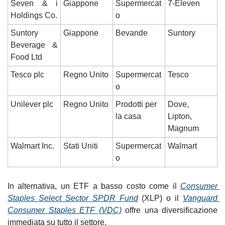
Seven & i 
Giappone
Supermercat
7-Eleven
Holdings Co.
o
Suntory 
Giappone
Bevande
Suntory
Beverage & 
Food Ltd
Tesco plc
Regno Unito
Supermercat
Tesco
o
Unilever plc
Regno Unito
Prodotti per 
Dove, 
la casa
Lipton, 
Magnum
Walmart Inc.
Stati Uniti
Supermercat
Walmart
o
In alternativa, un ETF a basso costo come il 
Consumer 
Staples Select Sector SPDR Fund
 (XLP) o il 
Vanguard 
Consumer Staples ETF (VDC)
 offre una diversificazione 
immediata su tutto il settore.