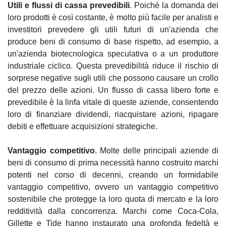
Utili e flussi di cassa prevedibili
. Poiché la domanda dei 
loro prodotti è così costante, è molto più facile per analisti e 
investitori prevedere gli utili futuri di un'azienda che 
produce beni di consumo di base rispetto, ad esempio, a 
un'azienda biotecnologica speculativa o a un produttore 
industriale ciclico. Questa prevedibilità riduce il rischio di 
sorprese negative sugli utili che possono causare un crollo 
del prezzo delle azioni. Un flusso di cassa libero forte e 
prevedibile è la linfa vitale di queste aziende, consentendo 
loro di finanziare dividendi, riacquistare azioni, ripagare 
debiti e effettuare acquisizioni strategiche.
Vantaggio competitivo
. Molte delle principali aziende di 
beni di consumo di prima necessità hanno costruito marchi 
potenti nel corso di decenni, creando un formidabile 
vantaggio competitivo, ovvero un vantaggio competitivo 
sostenibile che protegge la loro quota di mercato e la loro 
redditività dalla concorrenza. Marchi come Coca-Cola, 
Gillette e Tide hanno instaurato una profonda fedeltà e 