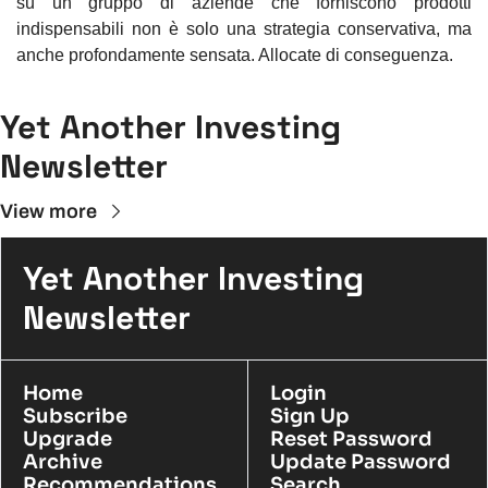
su un gruppo di aziende che forniscono prodotti 
indispensabili non è solo una strategia conservativa, ma 
anche profondamente sensata. Allocate di conseguenza.
Yet Another Investing 
Newsletter
View more
Yet Another Investing 
Newsletter
Home
Login
Subscribe
Sign Up
Upgrade
Reset Password
Archive
Update Password
Recommendations
Search