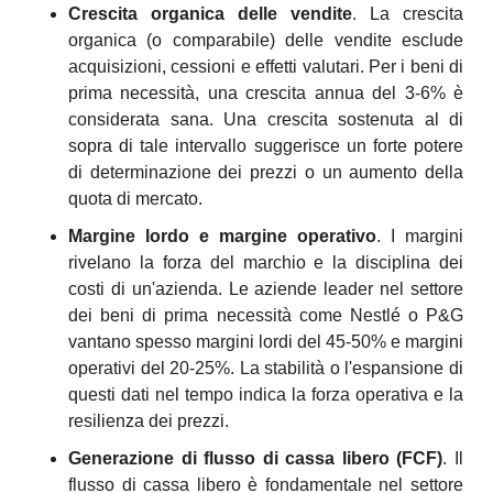
Crescita organica delle vendite
. La crescita 
organica (o comparabile) delle vendite esclude 
acquisizioni, cessioni e effetti valutari. Per i beni di 
prima necessità, una crescita annua del 3-6% è 
considerata sana. Una crescita sostenuta al di 
sopra di tale intervallo suggerisce un forte potere 
di determinazione dei prezzi o un aumento della 
quota di mercato.
Margine lordo e margine operativo
. I margini 
rivelano la forza del marchio e la disciplina dei 
costi di un'azienda. Le aziende leader nel settore 
dei beni di prima necessità come Nestlé o P&G 
vantano spesso margini lordi del 45-50% e margini 
operativi del 20-25%. La stabilità o l'espansione di 
questi dati nel tempo indica la forza operativa e la 
resilienza dei prezzi.
Generazione di flusso di cassa libero (FCF)
. Il 
flusso di cassa libero è fondamentale nel settore 