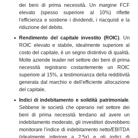
dei beni di prima necessità. Un margine FCF 
elevato (spesso superiore al 10%) riflette 
l'efficienza e sostiene i dividendi, i riacquisti e la 
riduzione del debito.
Rendimento del capitale investito (ROIC)
. Un 
ROIC elevato e stabile, idealmente superiore al 
costo del capitale, è un segno distintivo di qualità. 
Molte aziende leader nel settore dei beni di prima 
necessità registrano costantemente un ROIC 
superiore al 15%, a testimonianza della redditività 
generata dal marchio e dell'efficiente allocazione 
del capitale.
Indici di indebitamento e solidità patrimoniale
. 
Sebbene le società che operano nel settore dei 
beni di prima necessità tendano ad avere un 
indebitamento moderato, gli investitori dovrebbero 
monitorare l'indice di indebitamento netto/EBITDA 
(idealmente inferiore a 2,5x) e gli indici di 