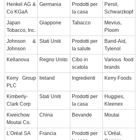
Henkel AG & 
Germania
Prodotti per 
Persil, 
Co KGaA
la casa
Schwarzkopf
Japan 
Giappone
Tabacco
Mevius, 
Tobacco, Inc.
Ploom
Johnson & 
Stati Uniti
Prodotti per 
Band-Aid, 
Johnson
la salute
Tylenol
Kellanova
Regno Unito
Cibo in 
Various food 
scatola
brands
Kerry Group 
Ireland
Ingredienti
Kerry Foods
PLC
Kimberly-
Stati Uniti
Prodotti per 
Huggies, 
Clark Corp
la casa
Kleenex
Kweichow 
China
Bevande
Moutai
Moutai Co.
L'Oréal SA
Francia
Prodotti per 
L'Oréal, 