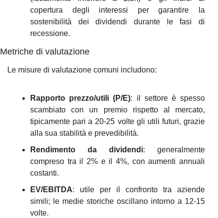
copertura degli interessi per garantire la 
sostenibilità dei dividendi durante le fasi di 
recessione.
Metriche di valutazione
Le misure di valutazione comuni includono:
Rapporto prezzo/utili (P/E)
: il settore è spesso 
scambiato con un premio rispetto al mercato, 
tipicamente pari a 20-25 volte gli utili futuri, grazie 
alla sua stabilità e prevedibilità.
Rendimento da dividendi
: generalmente 
compreso tra il 2% e il 4%, con aumenti annuali 
costanti.
EV/EBITDA
: utile per il confronto tra aziende 
simili; le medie storiche oscillano intorno a 12-15 
volte.