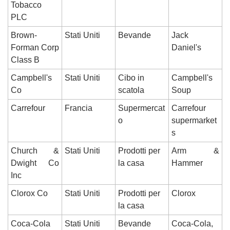
Tobacco 
PLC
Brown-
Stati Uniti
Bevande
Jack 
Forman Corp 
Daniel's
Class B
Campbell's 
Stati Uniti
Cibo in 
Campbell's 
Co
scatola
Soup
Carrefour
Francia
Supermercat
Carrefour 
o
supermarket
s
Church & 
Stati Uniti
Prodotti per 
Arm & 
Dwight Co 
la casa
Hammer
Inc
Clorox Co
Stati Uniti
Prodotti per 
Clorox
la casa
Coca-Cola 
Stati Uniti
Bevande
Coca-Cola, 