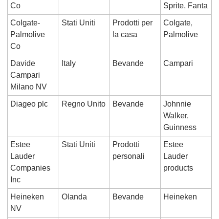
Co
Sprite, Fanta
Colgate-
Stati Uniti
Prodotti per 
Colgate, 
Palmolive 
la casa
Palmolive
Co
Davide 
Italy
Bevande
Campari
Campari 
Milano NV
Diageo plc
Regno Unito
Bevande
Johnnie 
Walker, 
Guinness
Estee 
Stati Uniti
Prodotti 
Estee 
Lauder 
personali
Lauder 
Companies 
products
Inc
Heineken 
Olanda
Bevande
Heineken
NV