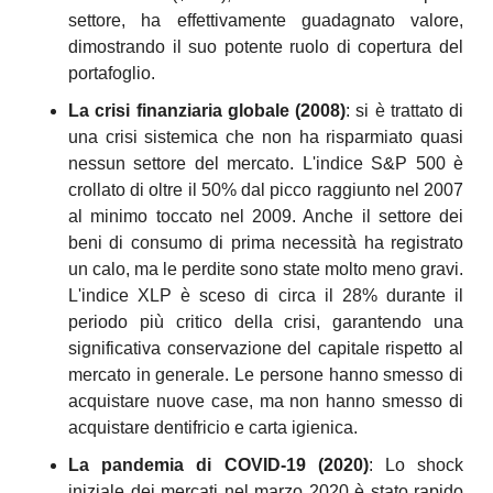
settore, ha effettivamente guadagnato valore, 
dimostrando il suo potente ruolo di copertura del 
portafoglio.
La crisi finanziaria globale (2008)
: si è trattato di 
una crisi sistemica che non ha risparmiato quasi 
nessun settore del mercato. L'indice S&P 500 è 
crollato di oltre il 50% dal picco raggiunto nel 2007 
al minimo toccato nel 2009. Anche il settore dei 
beni di consumo di prima necessità ha registrato 
un calo, ma le perdite sono state molto meno gravi. 
L'indice XLP è sceso di circa il 28% durante il 
periodo più critico della crisi, garantendo una 
significativa conservazione del capitale rispetto al 
mercato in generale. Le persone hanno smesso di 
acquistare nuove case, ma non hanno smesso di 
acquistare dentifricio e carta igienica.
La pandemia di COVID-19 (2020)
: Lo shock 
iniziale dei mercati nel marzo 2020 è stato rapido 