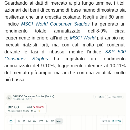
Guardando ai dati di mercato a più lungo termine, i titoli 
azionari dei beni di consumo di base hanno dimostrato sia 
resilienza che una crescita costante. Negli ultimi 30 anni, 
l'indice 
MSCI World Consumer Staples
 ha generato un 
rendimento totale annualizzato dell'8-9% circa, 
leggermente inferiore all'indice 
MSCI World
 più ampio nei 
mercati rialzisti forti, ma con cali molto più contenuti 
durante le fasi di ribasso, mentre l'indice 
S&P 500 
Consumer Staples
 ha registrato un rendimento 
annualizzato del 9-10%, leggermente inferiore al 10-11% 
del mercato più ampio, ma anche con una volatilità molto 
più bassa.