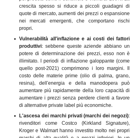
crescita spesso si riduce a piccoli guadagni di 
quote di mercato, aumenti dei prezzi o espansione 
nei mercati emergenti, che comportano rischi 
propri.
Vulnerabilità all'inflazione e ai costi dei fattori 
produttivi
: sebbene queste aziende abbiano un 
potere di determinazione dei prezzi, esso non è 
illimitato. I periodi di inflazione galoppante (come 
quello post-2021) comprimono i loro margini. Il 
costo delle materie prime (olio di palma, grano, 
resina), dell'energia e della manodopera può 
aumentare più rapidamente della loro capacità di 
aumentare i prezzi senza perdere clienti a favore 
di alternative private label più economiche.
L'ascesa dei marchi privati (marchi dei negozi)
: 
rivenditori come Costco (Kirkland Signature), 
Kroger e Walmart hanno investito molto nei propri 
marchi di alta qualità e a prezzi inferiori. In un 