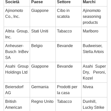
Società
Paese
Settore
Marchi
Ajinomoto 
Giappone
Cibo in 
Ajinomoto 
Co., Inc.
scatola
seasoning 
products
Altria Group, 
Stati Uniti
Tabacco
Marlboro
Inc.
Anheuser-
Belgio
Bevande
Budweiser, 
Busch InBev 
Stella Artois
SA
Asahi Group 
Giappone
Bevande
Asahi Super 
Holdings Ltd
Dry, Peroni, 
Kozel
Beiersdorf 
Germania
Prodotti per 
Nivea
AG
la casa
British 
Regno Unito
Tabacco
Dunhill, 
American 
Lucky Strike