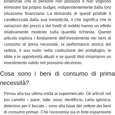
essenziali che le persone non possono o non vogliono 
eliminare dal proprio budget, indipendentemente dalla loro 
situazione finanziaria. La domanda di questi prodotti è 
caratterizzata dalla sua inelasticità, il che significa che le 
variazioni dei prezzi o dei livelli di reddito hanno un effetto 
relativamente modesto sulla quantità richiesta. Questo 
articolo esplora i fondamenti dell'investimento nei beni di 
consumo di prima necessità, la performance storica del 
settore, il suo ruolo nella costruzione del portafoglio, le 
sfide e le opportunità attuali e se questi titoli rimarranno un 
investimento valido nel prossimo decennio.
Cosa sono i beni di consumo di prima 
necessità?
Pensa alla tua ultima visita al supermercato. Gli articoli nel 
tuo carrello – pane, latte, uova, dentifricio, carta igienica, 
detersivo per il bucato – sono alla base del settore dei beni 
di consumo primari. Che l'economia sia in forte espansione 