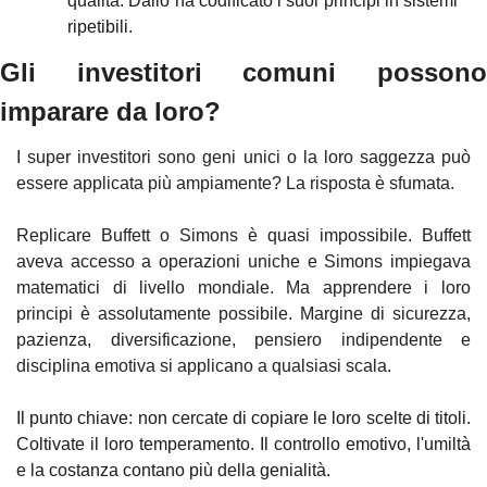
qualità. Dalio ha codificato i suoi principi in sistemi 
ripetibili.
Gli investitori comuni possono 
imparare da loro?
I super investitori sono geni unici o la loro saggezza può 
essere applicata più ampiamente? La risposta è sfumata.
Replicare Buffett o Simons è quasi impossibile. Buffett 
aveva accesso a operazioni uniche e Simons impiegava 
matematici di livello mondiale. Ma apprendere i loro 
principi è assolutamente possibile. Margine di sicurezza, 
pazienza, diversificazione, pensiero indipendente e 
disciplina emotiva si applicano a qualsiasi scala.
Il punto chiave: non cercate di copiare le loro scelte di titoli. 
Coltivate il loro temperamento. Il controllo emotivo, l'umiltà 
e la costanza contano più della genialità.