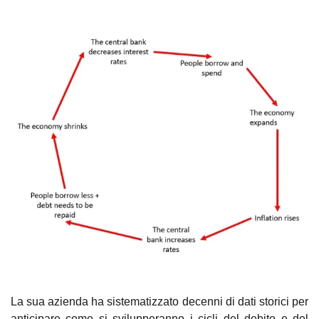
La sua azienda ha sistematizzato decenni di dati storici per 
anticipare come si svilupperanno i cicli del debito e del 