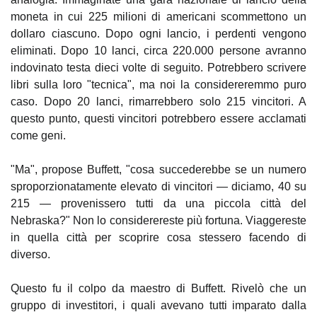
moneta in cui 225 milioni di americani scommettono un 
dollaro ciascuno. Dopo ogni lancio, i perdenti vengono 
eliminati. Dopo 10 lanci, circa 220.000 persone avranno 
indovinato testa dieci volte di seguito. Potrebbero scrivere 
libri sulla loro "tecnica", ma noi la considereremmo puro 
caso. Dopo 20 lanci, rimarrebbero solo 215 vincitori. A 
questo punto, questi vincitori potrebbero essere acclamati 
come geni.
"Ma", propose Buffett, "cosa succederebbe se un numero 
sproporzionatamente elevato di vincitori — diciamo, 40 su 
215 — provenissero tutti da una piccola città del 
Nebraska?" Non lo considerereste più fortuna. Viaggereste 
in quella città per scoprire cosa stessero facendo di 
diverso.
Questo fu il colpo da maestro di Buffett. Rivelò che un 
gruppo di investitori, i quali avevano tutti imparato dalla 