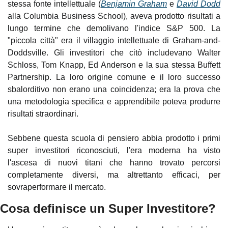
stessa fonte intellettuale (
Benjamin Graham
 e 
David Dodd
alla Columbia Business School), aveva prodotto risultati a 
lungo termine che demolivano l'indice S&P 500. La 
"piccola città" era il villaggio intellettuale di Graham-and-
Doddsville. Gli investitori che citò includevano Walter 
Schloss, Tom Knapp, Ed Anderson e la sua stessa Buffett 
Partnership. La loro origine comune e il loro successo 
sbalorditivo non erano una coincidenza; era la prova che 
una metodologia specifica e apprendibile poteva produrre 
risultati straordinari.
Sebbene questa scuola di pensiero abbia prodotto i primi 
super investitori riconosciuti, l'era moderna ha visto 
l'ascesa di nuovi titani che hanno trovato percorsi 
completamente diversi, ma altrettanto efficaci, per 
sovraperformare il mercato.
Cosa definisce un Super Investitore?