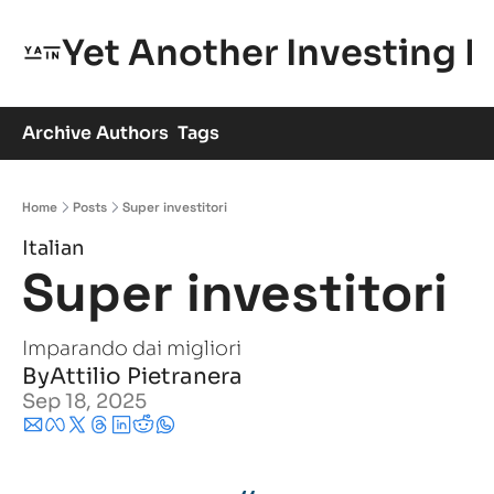
Yet Another Investing 
Archive
Authors
Tags
Home
Posts
Super investitori
Italian
Super investitori 
Imparando dai migliori
By
Attilio Pietranera
Sep 18, 2025