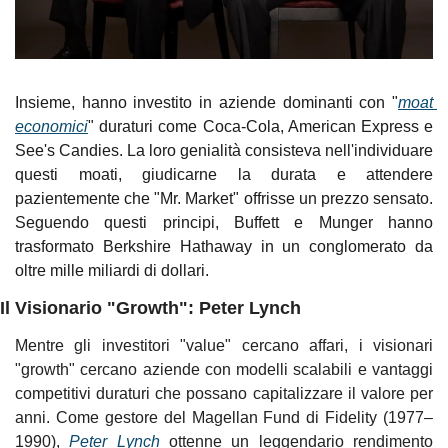
Insieme, hanno investito in aziende dominanti con "
moat 
economici
" duraturi come Coca-Cola, American Express e 
See's Candies. La loro genialità consisteva nell'individuare 
questi moati, giudicarne la durata e attendere 
pazientemente che "Mr. Market" offrisse un prezzo sensato. 
Seguendo questi principi, Buffett e Munger hanno 
trasformato Berkshire Hathaway in un conglomerato da 
oltre mille miliardi di dollari.
Il Visionario "Growth": Peter Lynch
Mentre gli investitori "value" cercano affari, i visionari 
"growth" cercano aziende con modelli scalabili e vantaggi 
competitivi duraturi che possano capitalizzare il valore per 
anni. Come gestore del Magellan Fund di Fidelity (1977–
1990), 
Peter Lynch
 ottenne un leggendario rendimento 