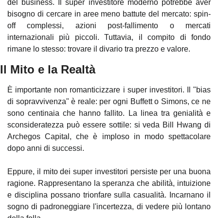
del business. Il super investitore moderno potrebbe aver 
bisogno di cercare in aree meno battute del mercato: spin-
off complessi, azioni post-fallimento o mercati 
internazionali più piccoli. Tuttavia, il compito di fondo 
rimane lo stesso: trovare il divario tra prezzo e valore.
Il Mito e la Realtà
È importante non romanticizzare i super investitori. Il "bias 
di sopravvivenza" è reale: per ogni Buffett o Simons, ce ne 
sono centinaia che hanno fallito. La linea tra genialità e 
sconsideratezza può essere sottile: si veda Bill Hwang di 
Archegos Capital, che è imploso in modo spettacolare 
dopo anni di successi.
Eppure, il mito dei super investitori persiste per una buona 
ragione. Rappresentano la speranza che abilità, intuizione 
e disciplina possano trionfare sulla casualità. Incarnano il 
sogno di padroneggiare l'incertezza, di vedere più lontano 