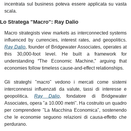
incentrata sul business poteva essere applicata su vasta 
scala.
Lo Stratega "Macro": Ray Dalio
Macro strategists view markets as interconnected systems 
influenced by currencies, interest rates, and geopolitics. 
Ray Dalio
, founder of Bridgewater Associates, operates at 
this 30,000-foot level. He built a framework for 
understanding “The Economic Machine,” arguing that 
economies follow timeless cause-and-effect relationships. 
Gli strateghi "macro" vedono i mercati come sistemi 
interconnessi influenzati da valute, tassi di interesse e 
geopolitica. 
Ray Dalio
, fondatore di Bridgewater 
Associates, opera "a 10.000 metri". Ha costruito un quadro 
per comprendere "La Macchina Economica", sostenendo 
che le economie seguono relazioni di causa-effetto che 
perdurano.