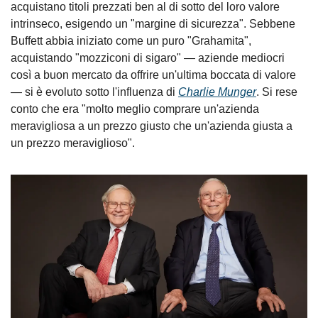
acquistano titoli prezzati ben al di sotto del loro valore 
intrinseco, esigendo un "margine di sicurezza". Sebbene 
Buffett abbia iniziato come un puro "Grahamita", 
acquistando "mozziconi di sigaro" — aziende mediocri 
così a buon mercato da offrire un'ultima boccata di valore 
— si è evoluto sotto l'influenza di 
Charlie Munger
. Si rese 
conto che era "molto meglio comprare un'azienda 
meravigliosa a un prezzo giusto che un'azienda giusta a 
un prezzo meraviglioso".