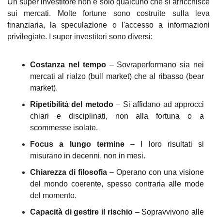
Un super investitore non è solo qualcuno che si arricchisce 
sui mercati. Molte fortune sono costruite sulla leva 
finanziaria, la speculazione o l'accesso a informazioni 
privilegiate. I super investitori sono diversi:
Costanza nel tempo
 – Sovraperformano sia nei 
mercati al rialzo (bull market) che al ribasso (bear 
market).
Ripetibilità del metodo
 – Si affidano ad approcci 
chiari e disciplinati, non alla fortuna o a 
scommesse isolate.
Focus a lungo termine
 – I loro risultati si 
misurano in decenni, non in mesi.
Chiarezza di filosofia
 – Operano con una visione 
del mondo coerente, spesso contraria alle mode 
del momento.
Capacità di gestire il rischio
 – Sopravvivono alle 