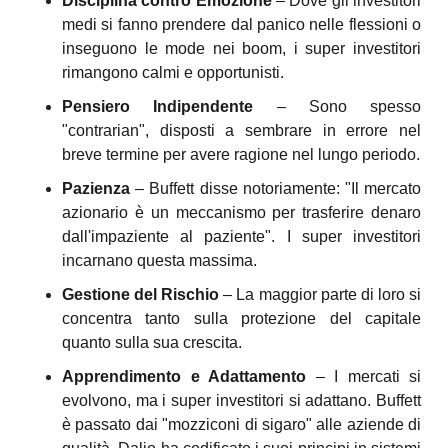
Disciplina contro Emozione
 – Dove gli investitori 
medi si fanno prendere dal panico nelle flessioni o 
inseguono le mode nei boom, i super investitori 
rimangono calmi e opportunisti.
Pensiero Indipendente
 – Sono spesso 
"contrarian", disposti a sembrare in errore nel 
breve termine per avere ragione nel lungo periodo.
Pazienza
 – Buffett disse notoriamente: "Il mercato 
azionario è un meccanismo per trasferire denaro 
dall'impaziente al paziente". I super investitori 
incarnano questa massima.
Gestione del Rischio
 – La maggior parte di loro si 
concentra tanto sulla protezione del capitale 
quanto sulla sua crescita.
Apprendimento e Adattamento
 – I mercati si 
evolvono, ma i super investitori si adattano. Buffett 
è passato dai "mozziconi di sigaro" alle aziende di 