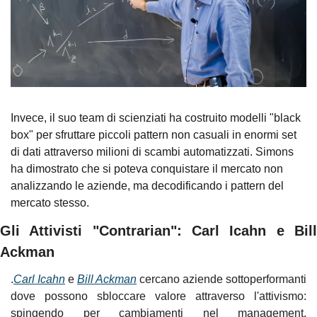
Invece, il suo team di scienziati ha costruito modelli "black 
box" per sfruttare piccoli pattern non casuali in enormi set 
di dati attraverso milioni di scambi automatizzati. Simons 
ha dimostrato che si poteva conquistare il mercato non 
analizzando le aziende, ma decodificando i pattern del 
mercato stesso.
Gli Attivisti "Contrarian": Carl Icahn e Bill 
Ackman
.
Carl Icahn
 e 
Bill Ackman
 cercano aziende sottoperformanti 
dove possono sbloccare valore attraverso l'attivismo: 
spingendo per cambiamenti nel management, 