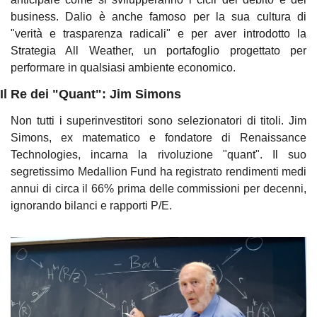
business. Dalio è anche famoso per la sua cultura di 
"verità e trasparenza radicali" e per aver introdotto la 
Strategia All Weather, un portafoglio progettato per 
performare in qualsiasi ambiente economico.
Il Re dei "Quant": Jim Simons
Non tutti i superinvestitori sono selezionatori di titoli. Jim 
Simons, ex matematico e fondatore di Renaissance 
Technologies, incarna la rivoluzione "quant". Il suo 
segretissimo Medallion Fund ha registrato rendimenti medi 
annui di circa il 66% prima delle commissioni per decenni, 
ignorando bilanci e rapporti P/E.