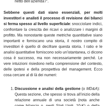
netto dell'azienda?”.
Sebbene questi dati siano essenziali, per molti 
investitori e analisti il processo di revisione dei bilanci 
si ferma spesso al livello superficiale
: snocciolare indici, 
confrontare la crescita dei ricavi o analizzare i margini di 
profitto. Ma nonostante queste metriche quantitative siano 
importanti e forniscano una storia, il nostro compito di 
investitori è quello di decifrare questa storia. I ratio e le 
analisi quantitative forniscono solo un'istantanea, ci dicono 
cosa è successo, ma non necessariamente perché. Le 
vere intuizioni risiedono nella comprensione del contesto, 
delle ipotesi e della prospettiva del management. Ecco 
cosa cercare al di là dei numeri:
Discussione e analisi della gestione
 (o 
MD&A
): 
Questa sezione, che spesso si trova all'inizio della 
relazione annuale di una società (nota anche 
come bilancio o, negli Stati Uniti, 10-K) o della 