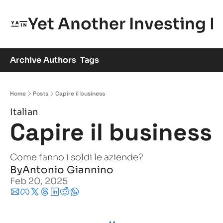
Yet Another Investing 
Archive
Authors
Tags
Home
Posts
Capire il business
Italian
Capire il business
Come fanno i soldi le aziende?
By
Antonio Giannino
Feb 20, 2025