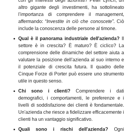
con gli interessi degli azionisti? Peter Lynch, un 
altro gigante degli investimenti, ha sottolineato 
l'importanza di comprendere il management, 
affermando: “
Investite in ciò che conoscete”
. Ciò 
include la conoscenza delle persone al timone.
Qual è il panorama industriale dell'azienda?
 Il 
settore è in crescita? È maturo? È ciclico? La 
comprensione delle dinamiche del settore aiuta a 
valutare la posizione dell'azienda al suo interno e 
il potenziale di crescita futura. Il quadro delle 
Cinque Forze di Porter può essere uno strumento 
utile in questo senso.
Chi sono i clienti?
 Comprendere i dati 
demografici, i comportamenti, le preferenze e i 
livelli di soddisfazione dei clienti è fondamentale. 
Un'azienda che riesce a fidelizzare efficacemente i 
clienti ha un vantaggio significativo.
Quali sono i rischi dell'azienda?
 Ogni 