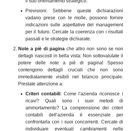
il suo orientamento strategico.
Previsioni: Sebbene queste dichiarazioni 
vadano prese con le molle, possono fornire 
indicazioni sulle aspettative del management 
per il futuro. Cercate la coerenza con i risultati 
passati e le strategie dichiarate.
Note a piè di pagina
 che altro non sono se non 
dettagli nascosti in bella vista: Non sottovalutate il 
potere delle note a piè di pagina! Spesso 
contengono dettagli cruciali che non sono 
immediatamente visibili nel bilancio principale. 
Prestate attenzione a:
Criteri contabili
: Come l'azienda riconosce i 
ricavi? Quali sono i suoi metodi di 
ammortamento? La comprensione dei criteri 
contabili dell'azienda è essenziale per 
confrontarla con i suoi concorrenti. Cercate di 
individuare eventuali cambiamenti nelle 