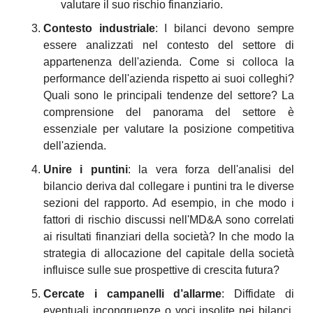
valutare il suo rischio finanziario.
Contesto industriale
: I bilanci devono sempre 
essere analizzati nel contesto del settore di 
appartenenza dell'azienda. Come si colloca la 
performance dell'azienda rispetto ai suoi colleghi? 
Quali sono le principali tendenze del settore? La 
comprensione del panorama del settore è 
essenziale per valutare la posizione competitiva 
dell'azienda.
Unire i puntini
: la vera forza dell'analisi del 
bilancio deriva dal collegare i puntini tra le diverse 
sezioni del rapporto. Ad esempio, in che modo i 
fattori di rischio discussi nell'MD&A sono correlati 
ai risultati finanziari della società? In che modo la 
strategia di allocazione del capitale della società 
influisce sulle sue prospettive di crescita futura?
Cercate i campanelli d’allarme
: Diffidate di 
eventuali incongruenze o voci insolite nei bilanci. 