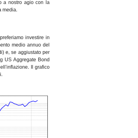
 a nostro agio con la 
la media.
referiamo investire in 
dimento medio annuo del 
) e, se aggiustato per 
erg US Aggregate Bond 
l'inflazione. Il grafico 
i.