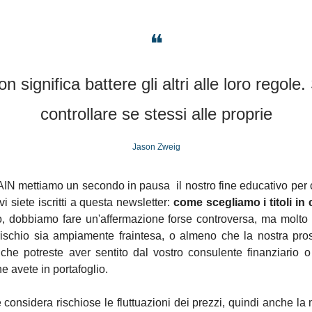
❝
n significa battere gli altri alle loro regole. S
controllare se stessi alle proprie
Jason Zweig
IN mettiamo un secondo in pausa  il nostro fine educativo per c
i siete iscritti a questa newsletter: 
come scegliamo i titoli in
io, dobbiamo fare un'affermazione forse controversa, ma molto
rischio sia ampiamente fraintesa, o almeno che la nostra pros
 che potreste aver sentito dal vostro consulente finanziario 
e avete in portafoglio. 
 considera rischiose le fluttuazioni dei prezzi, quindi anche la 