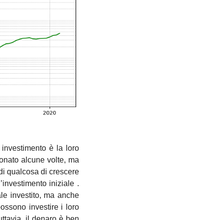
 investimento è la loro 
nato alcune volte, ma 
di qualcosa di crescere 
nvestimento iniziale . 
le investito, ma anche 
ossono investire i loro 
uttavia, il denaro è ben 