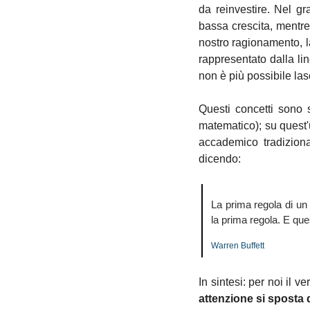
da reinvestire. Nel gra
bassa crescita, mentre
nostro ragionamento, la
rappresentato dalla lin
non è più possibile las
Questi concetti sono 
matematico); su quest'u
accademico tradiziona
dicendo: 
La prima regola di un
la prima regola. E que
Warren Buffett
In sintesi: 
per noi il ve
attenzione si sposta d