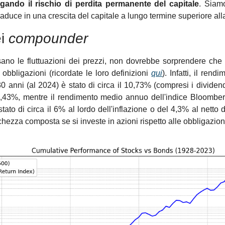
igando il rischio di perdita permanente del capitale
. Siamo
 traduce in una crescita del capitale a lungo termine superiore al
i 
compounder
ano le fluttuazioni dei prezzi, non dovrebbe sorprendere che p
 obbligazioni (ricordate le loro definizioni 
qui
). Infatti, il ren
 anni (al 2024) è stato di circa il 10,73% (compresi i dividendi
a l'8,43%, mentre il rendimento medio annuo dell'indice Bloomb
tato di circa il 6% al lordo dell'inflazione o del 4,3% al netto del
hezza composta se si investe in azioni rispetto alle obbligazion