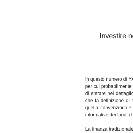
Investire no
In questo numero di YA
per cui probabilmente v
di entrare nel dettagl
che la definizione di 
quella convenzionale
informative dei fondi ch
La finanza tradizionale