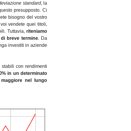
deviazione standard
, la 
uesto presupposto. Ci 
vete bisogno del vostro 
 vendete quei titoli, 
li. Tuttavia,
 riteniamo 
i di breve termine
. Da 
ga investiti in aziende 
 stabili con rendimenti 
50% in un determinato 
 maggiore nel lungo 