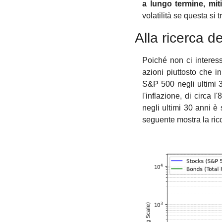
a lungo termine, mit
volatilità se questa si
Alla ricerca de
Poiché non ci interess
azioni piuttosto che in
S&P 500 negli ultimi 30
l'inflazione, di circ
negli ultimi 30 anni è s
seguente mostra la ricc