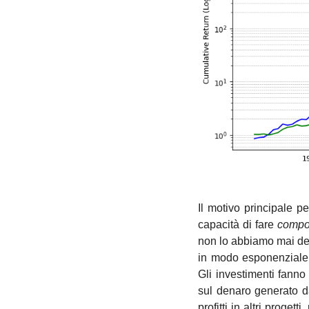
Il motivo principale pe
capacità di fare 
compo
non lo abbiamo mai defi
in modo esponenziale ne
Gli investimenti fanno
sul denaro generato d
profitti in altri proget