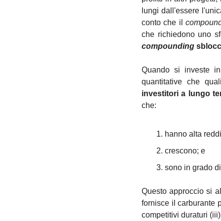
lungi dall'essere l'uni
conto che il 
compound
che richiedono uno sf
compounding 
sblocc
Quando si investe in 
quantitative che quali
investitori a lungo 
che:
hanno alta reddi
crescono; e
sono in grado d
Questo approccio si al
fornisce il carburante p
competitivi duraturi (i