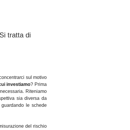
i tratta di 
oncentrarci sul motivo 
 cui investiamo
? Prima 
 necessaria. 
Riteniamo 
pettiva sia diversa da 
o guardando le schede 
misurazione del rischio 