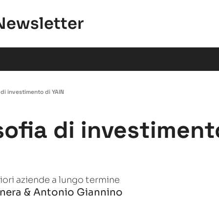
Newsletter
a di investimento di YAIN
sofia di investimento
iori aziende a lungo termine
anera
 & 
Antonio Giannino