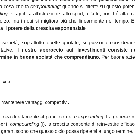
ca cosa che fa 
compounding
: quando si riflette su questo potent
ing 
 si applica all'istruzione, allo sport, all'arte, nonché alla 
orzo, ma in cui si migliora più che linearmente nel tempo. E
a il potere della crescita esponenziale
. 
società, soprattutto quelle quotate, si possono considerare d
tative. 
Il nostro approccio agli investimenti consiste n
termine in buone società che comprendiamo
. Per buone azie
tività
i mantenere vantaggi competitivi.
linea direttamente al principio del 
compounding
. La generazion
er il 
compounding 
(i), la crescita consente di reinvestire efficac
ii) garantiscono che questo ciclo possa ripetersi a lungo termine. 