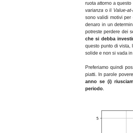
ruota attorno a questo
varianza
 o il 
Value-at
sono validi motivi per 
denaro in un determin
potreste perdere dei so
che si debba investi
questo punto di vista, 
solide e non si vada in
Preferiamo quindi posse
piatti. In parole povere
anno se (i) riuscia
periodo
. 