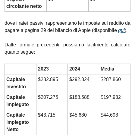
circolante netto
dove i ratei passivi rappresentano le imposte sul reddito da 
pagare a pagina 29 del bilancio di Apple (disponibile 
qui
).
Dalle formule precedenti, possiamo facilmente calcolare 
quanto segue:
2023
2024
Media
Capitale 
$282.895
$292.824
$287.860
Investito
Capitale 
$207.275
$188.588
$197.932
Impiegato
Capitale 
$43.715
$45.680
$44.698
Impiegato 
Netto