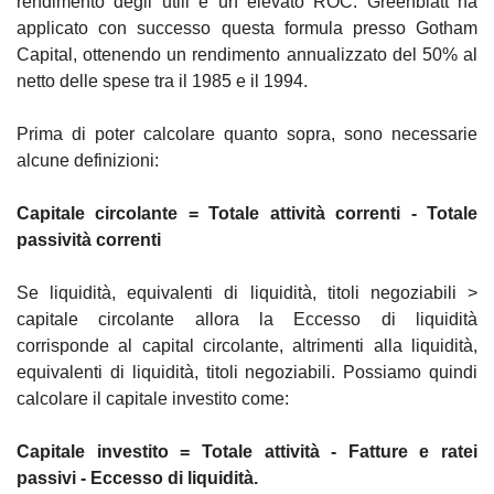
rendimento degli utili e un elevato ROC. Greenblatt ha 
applicato con successo questa formula presso Gotham 
Capital, ottenendo un rendimento annualizzato del 50% al 
netto delle spese tra il 1985 e il 1994.
Prima di poter calcolare quanto sopra, sono necessarie 
alcune definizioni:
Capitale circolante = Totale attività correnti - Totale 
passività correnti
Se liquidità, equivalenti di liquidità, titoli negoziabili > 
capitale circolante allora la Eccesso di liquidità 
corrisponde al capital circolante, altrimenti alla liquidità, 
equivalenti di liquidità, titoli negoziabili. Possiamo quindi 
calcolare il capitale investito come: 
Capitale investito = Totale attività - Fatture e ratei 
passivi - Eccesso di liquidità.