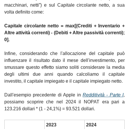
macchinari, netti”) e sul Capitale circolante netto, a sua 
volta definito come:
Capitale circolante netto = max[(Crediti + Inventario + 
Altre attività correnti) - (Debiti + Altre passività correnti); 
0].
Infine, considerando che l'allocazione del capitale può 
influenzare il risultato dato il mese dell'investimento, per 
smussare questo effetto siamo soliti considerare la media 
degli ultimi due anni quando calcoliamo il capitale 
investito, il capitale impiegato e il capitale impiegato netto.
Dall'esempio precedente di Apple in 
Redditività - Parte I
, 
possiamo scoprire che nel 2024 il NOPAT era pari a 
123.216 dollari * (1 - 24,1%) = 93.521 dollari.
2023
2024