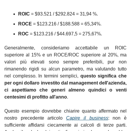
ROIC
 = $93.521 / $292.824 = 31,94 %.
ROCE
 = $123.216 / $188.588 = 65,34%.
ROC
 = $123.216 / $44.697,5 = 275,67%.
Generalmente, consideriamo accettabile un ROIC 
superiore al 15% e un ROCE/ROC superiore al 20%, ma 
valori più elevati sono sempre preferibili, pur non 
rimanendo rigidi su alcun parametro, ma valutando tutto 
nel complesso. In termini semplici, 
questo significa che 
per ogni dollaro investito dal management dell'azienda, 
ci aspettiamo che generi almeno quindici o venti 
centesimi di profitto all'anno
.
Questo esempio dovrebbe chiarire quanto affermato nel 
nostro precedente articolo 
Capire il business
: non è 
sufficiente affidarsi ciecamente ai calcoli di terze parti. 