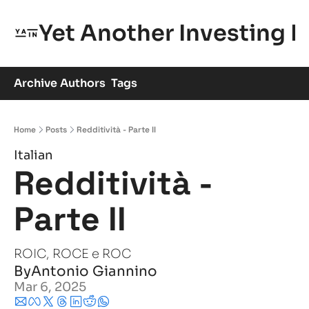
Yet Another Investing 
Archive
Authors
Tags
Home
Posts
Redditività - Parte II
Italian
Redditività - 
Parte II
ROIC, ROCE e ROC
By
Antonio Giannino
Mar 6, 2025